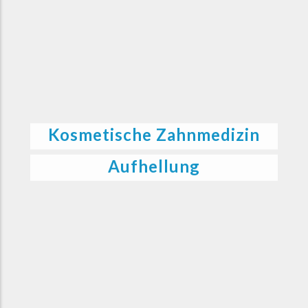
Kosmetische Zahnmedizin
Aufhellung