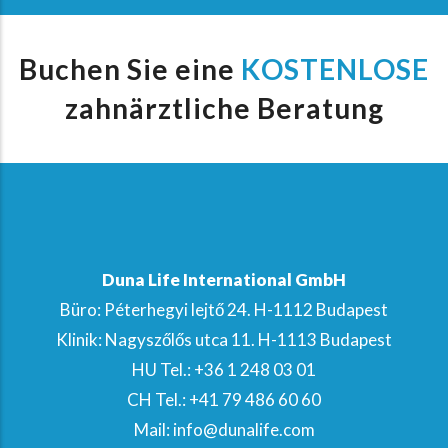
Buchen Sie eine
KOSTENLOSE
zahnärztliche Beratung
Duna Life International GmbH
Büro: Péterhegyi lejtő 24. H-1112 Budapest
Klinik: Nagyszőlős utca 11. H-1113 Budapest
HU Tel.: +36 1 248 03 01
CH Tel.: +41 79 486 60 60
Mail: info@dunalife.com