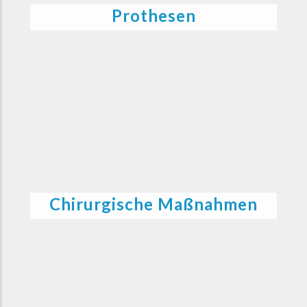
Prothesen
Chirurgische Maßnahmen