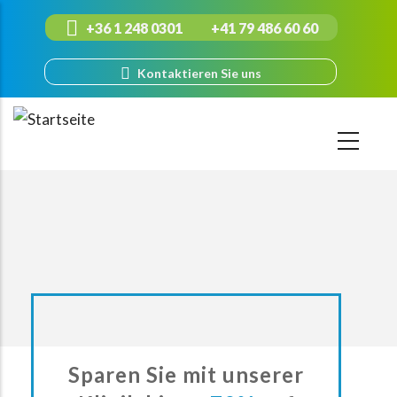
Direkt
+36 1 248 0301
+41 79 486 60 60
zum
Inhalt
Kontaktieren Sie uns
Sparen Sie mit unserer