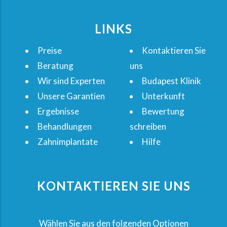
LINKS
Preise
Kontaktieren Sie
Beratung
uns
Wir sind Experten
Budapest Klinik
Unsere Garantien
Unterkunft
Ergebnisse
Bewertung
Behandlungen
schreiben
Zahnimplantate
Hilfe
KONTAKTIEREN SIE UNS
Wählen Sie aus den folgenden Optionen