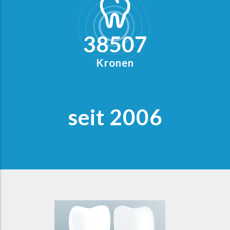
49254
Kronen
seit
2006