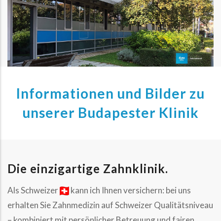
Informationen und Bilder zu
unserer Budapester Klinik
Die einzigartige Zahnklinik.
Als Schweizer
kann ich Ihnen versichern: bei uns
erhalten Sie Zahnmedizin auf Schweizer Qualitätsniveau
– kombiniert mit persönlicher Betreuung und fairen