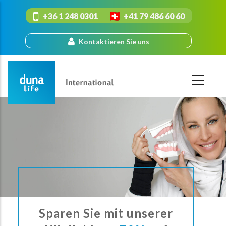
Direkt
+36 1 248 0301
+41 79 486 60 60
zum
Inhalt
Kontaktieren Sie uns
Sparen Sie mit unserer